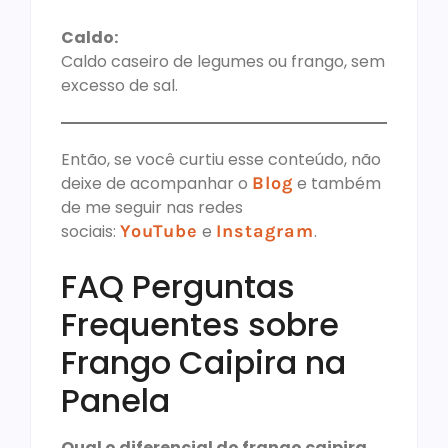
Caldo:
Caldo caseiro de legumes ou frango, sem
excesso de sal.
Então, se você curtiu esse conteúdo, não
deixe de acompanhar o
Blog
e também
de me seguir nas redes
sociais:
YouTube
e
Instagram
.
FAQ Perguntas
Frequentes sobre
Frango Caipira na
Panela
Qual o diferencial do frango caipira