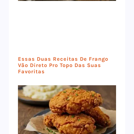
Essas Duas Receitas De Frango
Vão Direto Pro Topo Das Suas
Favoritas