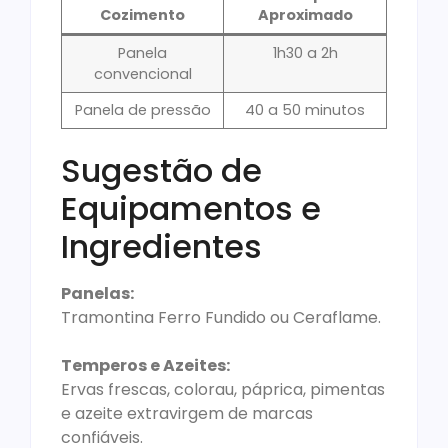
Cozimento
Aproximado
Panela
1h30 a 2h
convencional
Panela de pressão
40 a 50 minutos
Sugestão de
Equipamentos e
Ingredientes
Panelas:
Tramontina Ferro Fundido ou Ceraflame.
Temperos e Azeites:
Ervas frescas, colorau, páprica, pimentas
e azeite extravirgem de marcas
confiáveis.