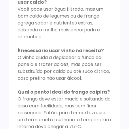
usar caldo?
Você pode usar água filtrada, mas um
bom caldo de legumes ou de frango
agrega sabor e nutrientes extras,
deixando o molho mais encorpado e
aromático.
É necessário usar vinho na receita?
O vinho ajuda a deglacear o fundo da
panela e trazer acidez, mas pode ser
substituído por caldo ou até suco cítrico,
caso prefira não usar álcool.
Qual o ponto ideal do frango caipira?
O frango deve estar macio e soltando do
osso com facilidade, mas sem ficar
ressecado. Então, para ter certeza, use
um termômetro culinário: a temperatura
interna deve chegar a 75 °C.