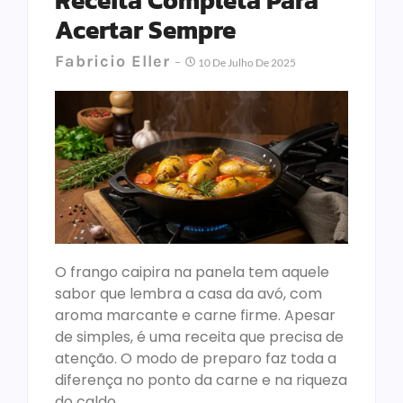
Receita Completa Para
Acertar Sempre
Fabricio Eller
10 De Julho De 2025
O frango caipira na panela tem aquele
sabor que lembra a casa da avó, com
aroma marcante e carne firme. Apesar
de simples, é uma receita que precisa de
atenção. O modo de preparo faz toda a
diferença no ponto da carne e na riqueza
do caldo.