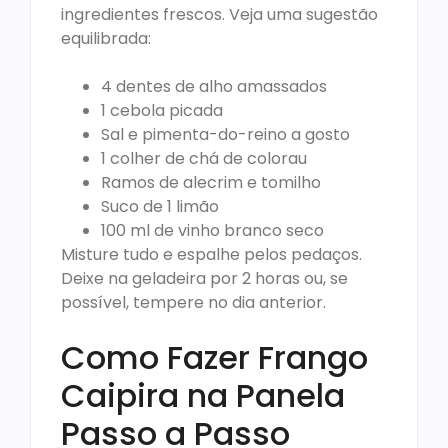
ingredientes frescos. Veja uma sugestão
equilibrada:
4 dentes de alho amassados
1 cebola picada
Sal e pimenta-do-reino a gosto
1 colher de chá de colorau
Ramos de alecrim e tomilho
Suco de 1 limão
100 ml de vinho branco seco
Misture tudo e espalhe pelos pedaços.
Deixe na geladeira por 2 horas ou, se
possível, tempere no dia anterior.
Como Fazer Frango
Caipira na Panela
Passo a Passo