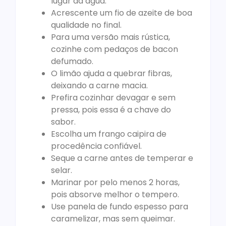
lugar da água.
Acrescente um fio de azeite de boa
qualidade no final.
Para uma versão mais rústica,
cozinhe com pedaços de bacon
defumado.
O limão ajuda a quebrar fibras,
deixando a carne macia.
Prefira cozinhar devagar e sem
pressa, pois essa é a chave do
sabor.
Escolha um frango caipira de
procedência confiável.
Seque a carne antes de temperar e
selar.
Marinar por pelo menos 2 horas,
pois absorve melhor o tempero.
Use panela de fundo espesso para
caramelizar, mas sem queimar.