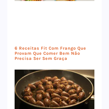
6 Receitas Fit Com Frango Que
Provam Que Comer Bem Não
Precisa Ser Sem Graça