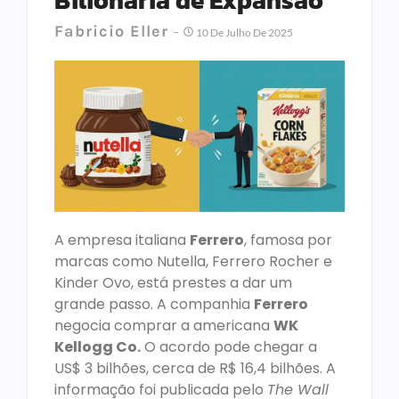
Bilionária de Expansão
Fabricio Eller
10 De Julho De 2025
A empresa italiana
Ferrero
, famosa por
marcas como Nutella, Ferrero Rocher e
Kinder Ovo, está prestes a dar um
grande passo. A companhia
Ferrero
negocia comprar a americana
WK
Kellogg Co.
O acordo pode chegar a
US$ 3 bilhões, cerca de R$ 16,4 bilhões. A
informação foi publicada pelo
The Wall