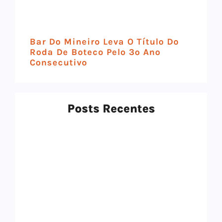
Bar Do Mineiro Leva O Título Do
Roda De Boteco Pelo 3º Ano
Consecutivo
Posts Recentes
Top 12 Melhores Panelas De Cerâmica
Em 2025: Qual Comprar?