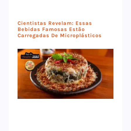
Cientistas Revelam: Essas
Bebidas Famosas Estão
Carregadas De Microplásticos