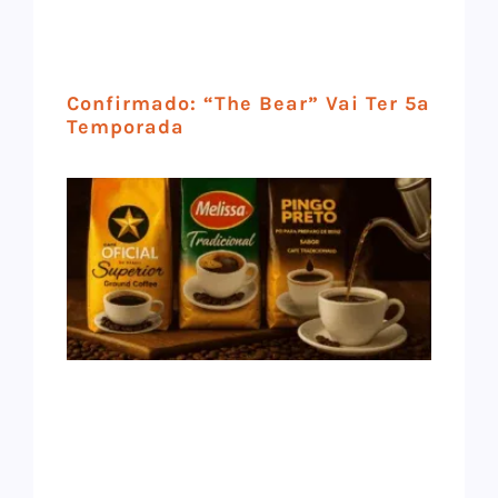
Confirmado: “The Bear” Vai Ter 5ª
Temporada