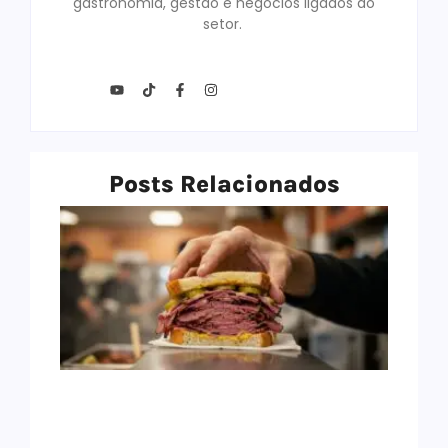
gastronomia, gestão e negócios ligados ao
setor.
Posts Relacionados