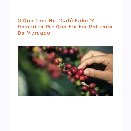
O Que Tem No “café Fake”?
Descubra Por Que Ele Foi Retirado
Do Mercado