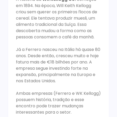
em 1894. Na época, Will Keith Kellogg
criou sem querer os primeiros flocos de
cereal. Ele tentava produzir muesli, um
alimento tradicional da Suíça. Essa
descoberta mudou a forma como as
pessoas consomem o café da manhã.
Já a Ferrero nasceu na Itália há quase 80
anos. Desde então, cresceu muito e hoje
fatura mais de €18 bilhões por ano. A
empresa segue investindo forte na
expansão, principalmente na Europa e
nos Estados Unidos.
Ambas empresas (Ferrero e WK Kellogg)
possuem história, tradição e esse
encontro pode trazer mudanças
interessantes para o setor.