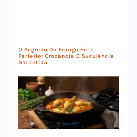
O Segredo Do Frango Frito
Perfeito: Crocância E Suculência
Garantida