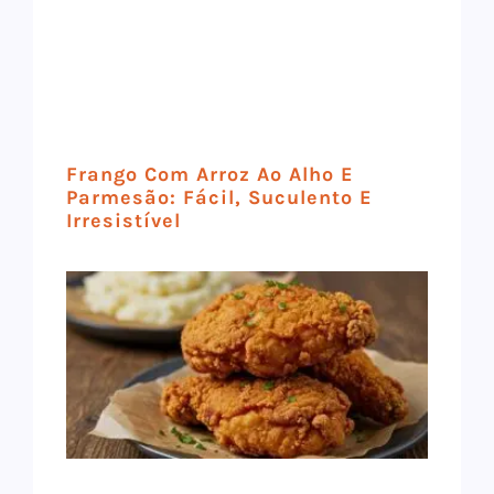
Frango Com Arroz Ao Alho E
Parmesão: Fácil, Suculento E
Irresistível