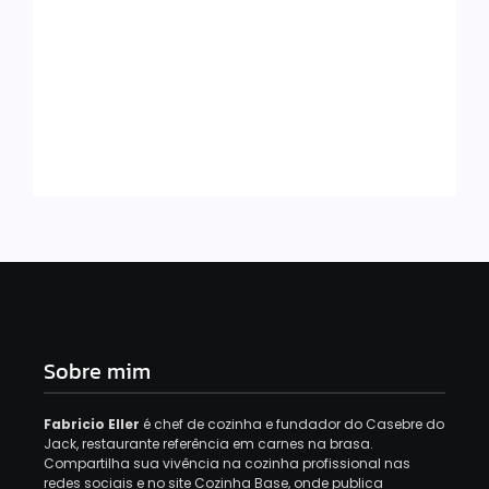
Como Calcular Gorjetas E Repasses
Conforme A CLT
29 de agosto de 2025
Sobre mim
Fabricio Eller
é chef de cozinha e fundador do Casebre do
Jack, restaurante referência em carnes na brasa.
Compartilha sua vivência na cozinha profissional nas
redes sociais e no site Cozinha Base, onde publica