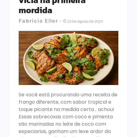
vicia na primeira
mordida
Fabricio Eller
22 De Agosto De 2025
Se você está procurando uma receita de
frango diferente, com sabor tropical e
toque picante na medida certa… achou!
Essas sobrecoxas com coco e pimenta
são marinadas no leite de coco com
especiarias, ganham um leve ardor da