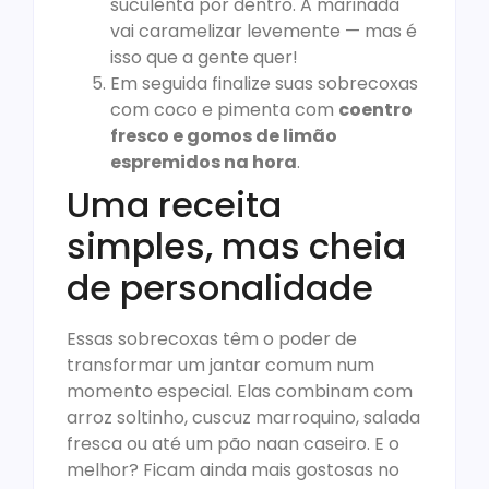
suculenta por dentro. A marinada
vai caramelizar levemente — mas é
isso que a gente quer!
Em seguida finalize suas sobrecoxas
com coco e pimenta com
coentro
fresco e gomos de limão
espremidos na hora
.
Uma receita
simples, mas cheia
de personalidade
Essas sobrecoxas têm o poder de
transformar um jantar comum num
momento especial. Elas combinam com
arroz soltinho, cuscuz marroquino, salada
fresca ou até um pão naan caseiro. E o
melhor? Ficam ainda mais gostosas no