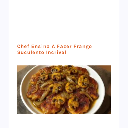
Chef Ensina A Fazer Frango
Suculento Incrível