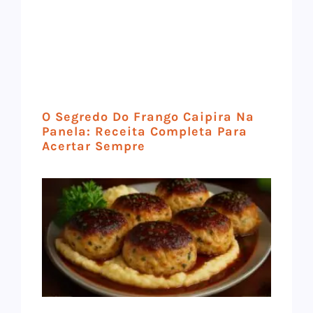
O Segredo Do Frango Caipira Na
Panela: Receita Completa Para
Acertar Sempre