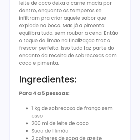
leite de coco deixa a carne macia por
dentro, enquanto os temperos se
infiltram pra criar aquele sabor que
explode na boca. Mas já a pimenta
equilibra tudo, sem roubar a cena. Então
o toque de limão na finalização traz o
frescor perfeito. Isso tudo faz parte do
encanto da receita de sobrecoxas com
coco e pimenta.
Ingredientes:
Para 4 a 5 pessoas:
1 kg de sobrecoxa de frango sem
osso
200 ml de leite de coco
Suco de 1 limão
2 colheres de sopa de azeite