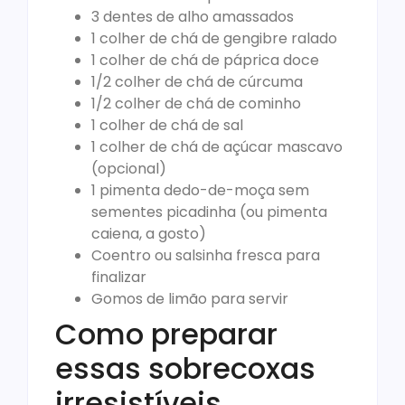
3 dentes de alho amassados
1 colher de chá de gengibre ralado
1 colher de chá de páprica doce
1/2 colher de chá de cúrcuma
1/2 colher de chá de cominho
1 colher de chá de sal
1 colher de chá de açúcar mascavo
(opcional)
1 pimenta dedo-de-moça sem
sementes picadinha (ou pimenta
caiena, a gosto)
Coentro ou salsinha fresca para
finalizar
Gomos de limão para servir
Como preparar
essas sobrecoxas
irresistíveis