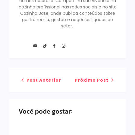
carnes na brasa. Compartilha sua vivência na
cozinha profissional nas redes sociais e no site
Cozinha Base, onde publica conteúdos sobre
gastronomia, gestão e negócios ligados ao
setor.
Post Anterior
Próximo Post
Você pode gostar: