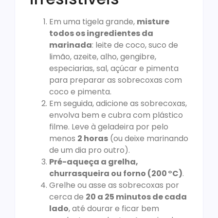
Em uma tigela grande,
misture
todos os ingredientes da
marinada
: leite de coco, suco de
limão, azeite, alho, gengibre,
especiarias, sal, açúcar e pimenta
para preparar as sobrecoxas com
coco e pimenta.
Em seguida, adicione as sobrecoxas,
envolva bem e cubra com plástico
filme. Leve à geladeira por pelo
menos
2 horas
(ou deixe marinando
de um dia pro outro).
Pré-aqueça a grelha,
churrasqueira ou forno (200 °C)
.
Grelhe ou asse as sobrecoxas por
cerca de
20 a 25 minutos de cada
lado
, até dourar e ficar bem