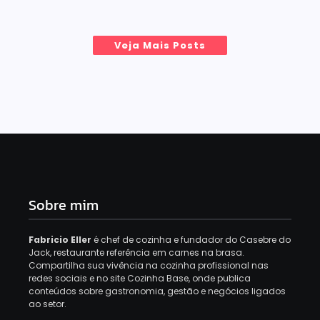
Veja Mais Posts
Sobre mim
Fabricio Eller
é chef de cozinha e fundador do Casebre do
Jack, restaurante referência em carnes na brasa.
Compartilha sua vivência na cozinha profissional nas
redes sociais e no site Cozinha Base, onde publica
conteúdos sobre gastronomia, gestão e negócios ligados
ao setor.