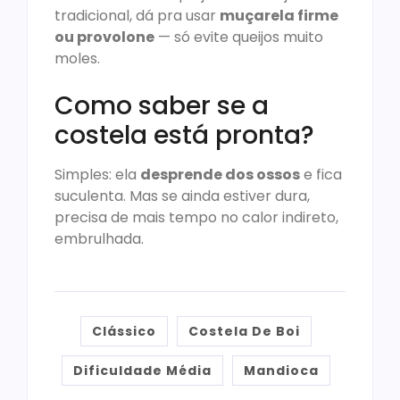
tradicional, dá pra usar
muçarela firme
ou provolone
— só evite queijos muito
moles.
Como saber se a
costela está pronta?
Simples: ela
desprende dos ossos
e fica
suculenta. Mas se ainda estiver dura,
precisa de mais tempo no calor indireto,
embrulhada.
Clássico
Costela De Boi
Dificuldade Média
Mandioca