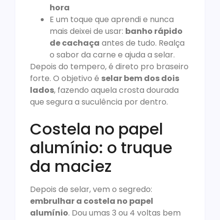
hora
E um toque que aprendi e nunca
mais deixei de usar:
banho rápido
de cachaça
antes de tudo. Realça
o sabor da carne e ajuda a selar.
Depois do tempero, é direto pro braseiro
forte. O objetivo é
selar bem dos dois
lados
, fazendo aquela crosta dourada
que segura a suculência por dentro.
Costela no papel
alumínio: o truque
da maciez
Depois de selar, vem o segredo:
embrulhar a costela no papel
alumínio
. Dou umas 3 ou 4 voltas bem