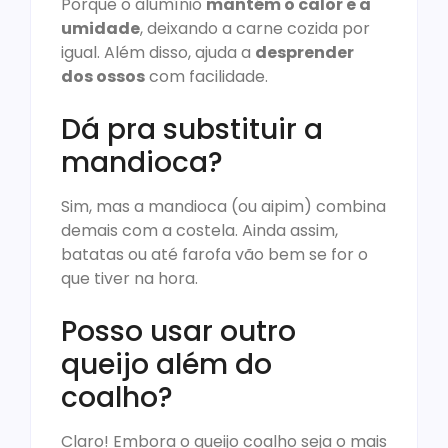
Porque o alumínio
mantém o calor e a
umidade
, deixando a carne cozida por
igual. Além disso, ajuda a
desprender
dos ossos
com facilidade.
Dá pra substituir a
mandioca?
Sim, mas a mandioca (ou aipim) combina
demais com a costela. Ainda assim,
batatas ou até farofa vão bem se for o
que tiver na hora.
Posso usar outro
queijo além do
coalho?
Claro! Embora o queijo coalho seja o mais