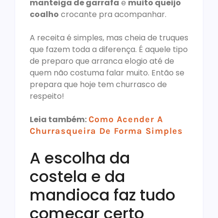
manteiga de garrafa
e
muito queijo
coalho
crocante pra acompanhar.
A receita é simples, mas cheia de truques
que fazem toda a diferença. É aquele tipo
de preparo que arranca elogio até de
quem não costuma falar muito. Então se
prepara que hoje tem churrasco de
respeito!
Leia também:
Como Acender A
Churrasqueira De Forma Simples
A escolha da
costela e da
mandioca faz tudo
começar certo