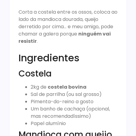
Corta a costela entre os ossos, coloca ao
lado da mandioca dourada, queijo
derretido por cima… e meu amigo, pode
chamar a galera porque
ninguém vai
resistir
.
Ingredientes
Costela
2kg de
costela bovina
Sal de parrilha (ou sal grosso)
Pimenta-do-reino a gosto
Um banho de cachaça (opcional,
mas recomendadíssimo)
Papel alumínio
Mandioca com queijo