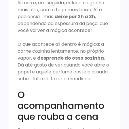
firmes e, em seguida, coloco na grelha
mais alta, com o fogo mais baixo. Aí é
paciência… mas
deixe por 2h a 3h
,
dependendo da espessura da peça, que
você vai ver a mágica acontecer.
O que acontece ali dentro é mágica: a
carne cozinha lentamente, no próprio
vapor, e
desprende do osso sozinha
.
Dá até gosto de ver quando você abre o
papel e aquele perfume costela assada
sobe… falta só fazer a mandioca.
O
acompanhamento
que rouba a cena