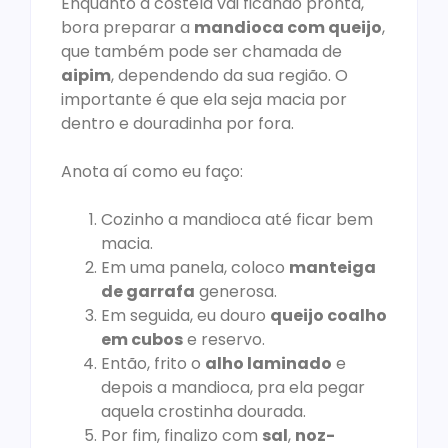
Enquanto a costela vai ficando pronta,
bora preparar a
mandioca com queijo
,
que também pode ser chamada de
aipim
, dependendo da sua região. O
importante é que ela seja macia por
dentro e douradinha por fora.
Anota aí como eu faço:
Cozinho a mandioca até ficar bem
macia.
Em uma panela, coloco
manteiga
de garrafa
generosa.
Em seguida, eu douro
queijo coalho
em cubos
e reservo.
Então, frito o
alho laminado
e
depois a mandioca, pra ela pegar
aquela crostinha dourada.
Por fim, finalizo com
sal
,
noz-