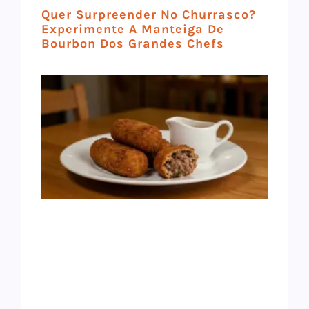
Quer Surpreender No Churrasco?
Experimente A Manteiga De
Bourbon Dos Grandes Chefs