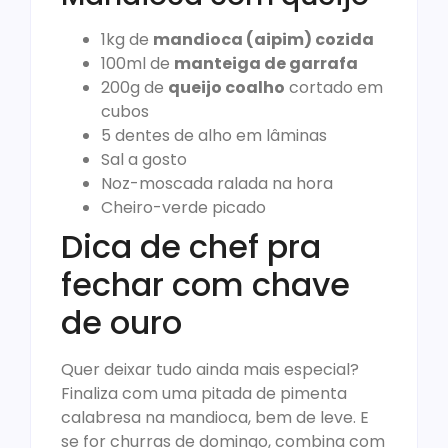
1kg de
mandioca (aipim) cozida
100ml de
manteiga de garrafa
200g de
queijo coalho
cortado em
cubos
5 dentes de alho em lâminas
Sal a gosto
Noz-moscada ralada na hora
Cheiro-verde picado
Dica de chef pra
fechar com chave
de ouro
Quer deixar tudo ainda mais especial?
Finaliza com uma pitada de pimenta
calabresa na mandioca, bem de leve. E
se for churras de domingo, combina com