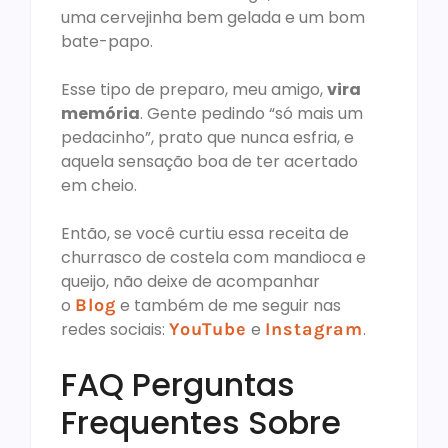
uma cervejinha bem gelada e um bom
bate-papo.
Esse tipo de preparo, meu amigo,
vira
memória
. Gente pedindo “só mais um
pedacinho”, prato que nunca esfria, e
aquela sensação boa de ter acertado
em cheio.
Então, se você curtiu essa receita de
churrasco de costela com mandioca e
queijo, não deixe de acompanhar
o
Blog
e também de me seguir nas
redes sociais:
YouTube
e
Instagram
.
FAQ Perguntas
Frequentes Sobre