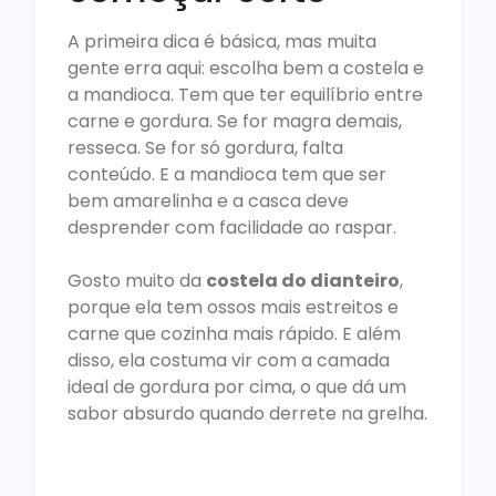
A primeira dica é básica, mas muita
gente erra aqui: escolha bem a costela e
a mandioca. Tem que ter equilíbrio entre
carne e gordura. Se for magra demais,
resseca. Se for só gordura, falta
conteúdo. E a mandioca tem que ser
bem amarelinha e a casca deve
desprender com facilidade ao raspar.
Gosto muito da
costela do dianteiro
,
porque ela tem ossos mais estreitos e
carne que cozinha mais rápido. E além
disso, ela costuma vir com a camada
ideal de gordura por cima, o que dá um
sabor absurdo quando derrete na grelha.