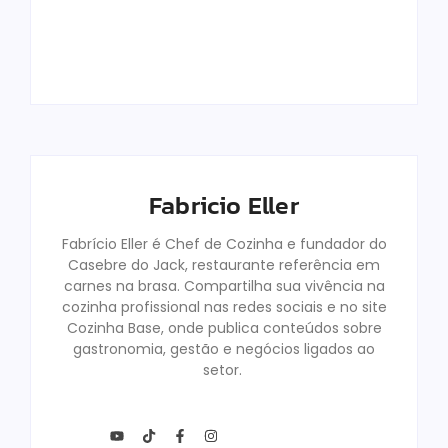
Comprar?
Familiares
Fabricio Eller
Fabricio Eller
By
By
Fabricio Eller
Fabrício Eller é Chef de Cozinha e fundador do
Casebre do Jack, restaurante referência em
carnes na brasa. Compartilha sua vivência na
cozinha profissional nas redes sociais e no site
Cozinha Base, onde publica conteúdos sobre
gastronomia, gestão e negócios ligados ao
setor.