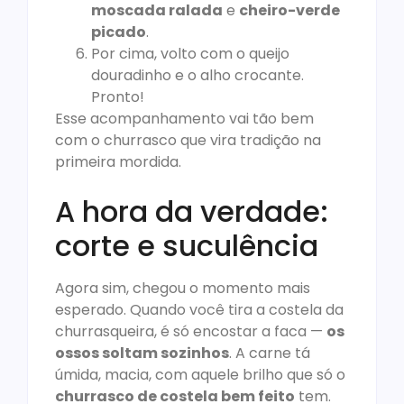
moscada ralada
e
cheiro-verde
picado
.
Por cima, volto com o queijo
douradinho e o alho crocante.
Pronto!
Esse acompanhamento vai tão bem
com o churrasco que vira tradição na
primeira mordida.
A hora da verdade:
corte e suculência
Agora sim, chegou o momento mais
esperado. Quando você tira a costela da
churrasqueira, é só encostar a faca —
os
ossos soltam sozinhos
. A carne tá
úmida, macia, com aquele brilho que só o
churrasco de costela bem feito
tem.