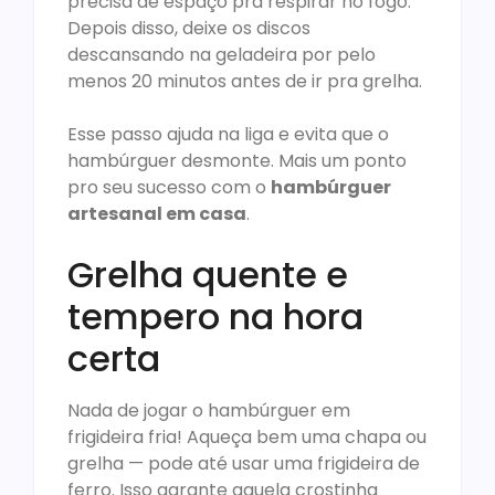
precisa de espaço pra respirar no fogo.
Depois disso, deixe os discos
descansando na geladeira por pelo
menos 20 minutos antes de ir pra grelha.
Esse passo ajuda na liga e evita que o
hambúrguer desmonte. Mais um ponto
pro seu sucesso com o
hambúrguer
artesanal em casa
.
Grelha quente e
tempero na hora
certa
Nada de jogar o hambúrguer em
frigideira fria! Aqueça bem uma chapa ou
grelha — pode até usar uma frigideira de
ferro. Isso garante aquela crostinha