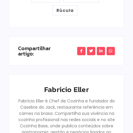
Rúcula
Compartilhar
artigo:
Fabricio Eller
Fabrício Eller é Chef de Cozinha e fundador do
Casebre do Jack, restaurante referência em
carnes na brasa. Compartilha sua vivência na
cozinha profissional nas redes sociais e no site
Cozinha Base, onde publica conteúdos sobre
gastronomia, gestão e negócios ligados ao