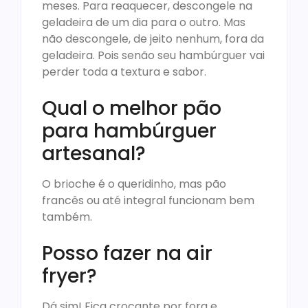
meses. Para reaquecer, descongele na
geladeira de um dia para o outro. Mas
não descongele, de jeito nenhum, fora da
geladeira. Pois senão seu hambúrguer vai
perder toda a textura e sabor.
Qual o melhor pão
para hambúrguer
artesanal?
O brioche é o queridinho, mas pão
francês ou até integral funcionam bem
também.
Posso fazer na air
fryer?
Dá sim! Fica crocante por fora e