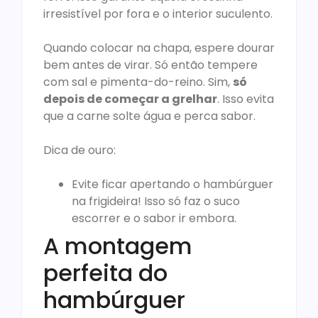
irresistível por fora e o interior suculento.
Quando colocar na chapa, espere dourar
bem antes de virar. Só então tempere
com sal e pimenta-do-reino. Sim,
só
depois de começar a grelhar
. Isso evita
que a carne solte água e perca sabor.
Dica de ouro:
Evite ficar apertando o hambúrguer
na frigideira! Isso só faz o suco
escorrer e o sabor ir embora.
A montagem
perfeita do
hambúrguer