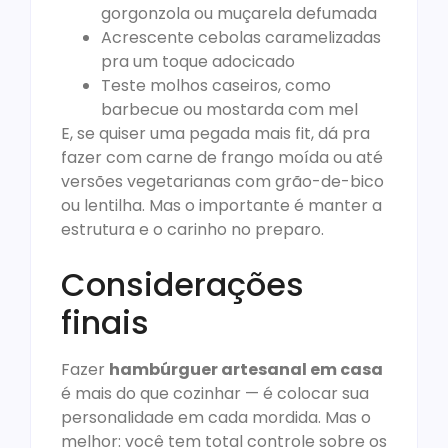
gorgonzola ou muçarela defumada
Acrescente cebolas caramelizadas
pra um toque adocicado
Teste molhos caseiros, como
barbecue ou mostarda com mel
E, se quiser uma pegada mais fit, dá pra
fazer com carne de frango moída ou até
versões vegetarianas com grão-de-bico
ou lentilha. Mas o importante é manter a
estrutura e o carinho no preparo.
Considerações
finais
Fazer
hambúrguer artesanal em casa
é mais do que cozinhar — é colocar sua
personalidade em cada mordida. Mas o
melhor: você tem total controle sobre os