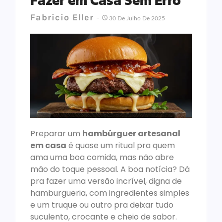
Fazer em Casa Sem Erro
Fabricio Eller
30 De Julho De 2025
Preparar um
hambúrguer artesanal
em casa
é quase um ritual pra quem
ama uma boa comida, mas não abre
mão do toque pessoal. A boa notícia? Dá
pra fazer uma versão incrível, digna de
hamburgueria, com ingredientes simples
e um truque ou outro pra deixar tudo
suculento, crocante e cheio de sabor.