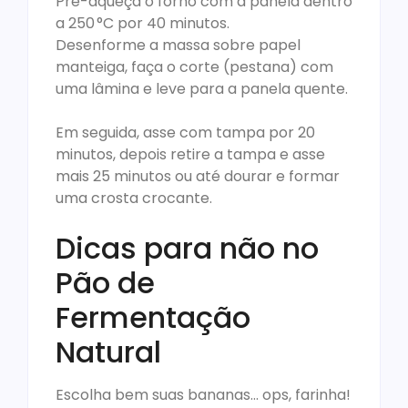
Pré-aqueça o forno com a panela dentro
a 250 °C por 40 minutos.
Desenforme a massa sobre papel
manteiga, faça o corte (pestana) com
uma lâmina e leve para a panela quente.
Em seguida, asse com tampa por 20
minutos, depois retire a tampa e asse
mais 25 minutos ou até dourar e formar
uma crosta crocante.
Dicas para não no
Pão de
Fermentação
Natural
Escolha bem suas bananas… ops, farinha!