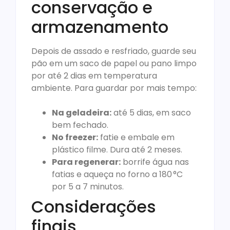
conservação e
armazenamento
Depois de assado e resfriado, guarde seu
pão em um saco de papel ou pano limpo
por até 2 dias em temperatura
ambiente. Para guardar por mais tempo:
Na geladeira:
até 5 dias, em saco
bem fechado.
No freezer:
fatie e embale em
plástico filme. Dura até 2 meses.
Para regenerar:
borrife água nas
fatias e aqueça no forno a 180 °C
por 5 a 7 minutos.
Considerações
finais