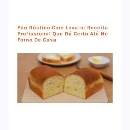
Pão Rústico Com Levain: Receita
Profissional Que Dá Certo Até No
Forno De Casa