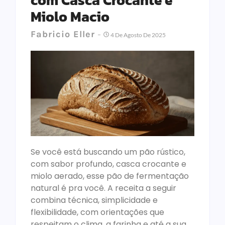
com Casca Crocante e
Miolo Macio
Fabricio Eller
4 De Agosto De 2025
Se você está buscando um pão rústico,
com sabor profundo, casca crocante e
miolo aerado, esse pão de fermentação
natural é pra você. A receita a seguir
combina técnica, simplicidade e
flexibilidade, com orientações que
respeitam o clima, a farinha e até a sua