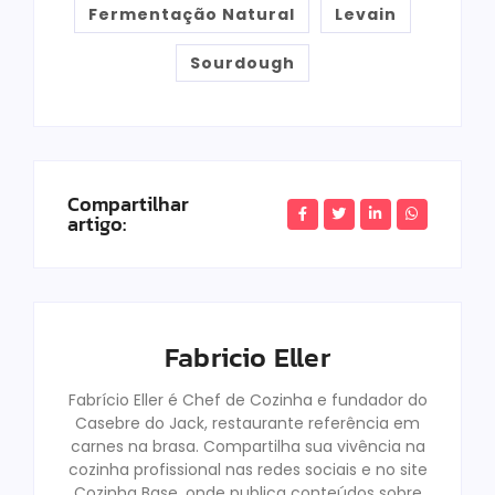
Fermentação Natural
Levain
Sourdough
Compartilhar
artigo:
Fabricio Eller
Fabrício Eller é Chef de Cozinha e fundador do
Casebre do Jack, restaurante referência em
carnes na brasa. Compartilha sua vivência na
cozinha profissional nas redes sociais e no site
Cozinha Base, onde publica conteúdos sobre