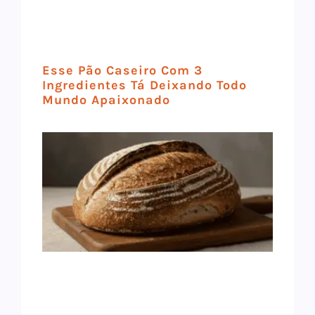
Esse Pão Caseiro Com 3
Ingredientes Tá Deixando Todo
Mundo Apaixonado