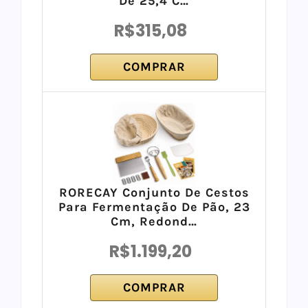
De 25,4 C…
R$315,08
COMPRAR
RORECAY Conjunto De Cestos
Para Fermentação De Pão, 23
Cm, Redond…
R$1.199,20
COMPRAR