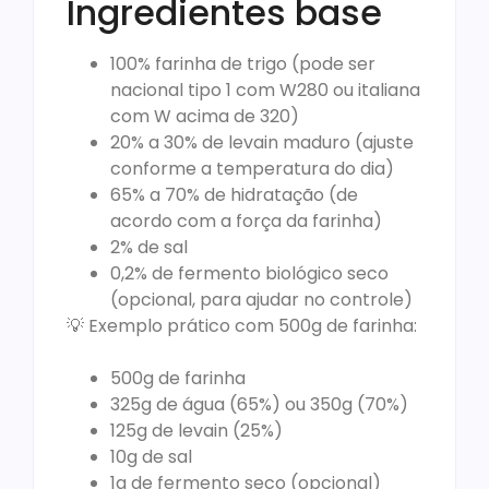
Ingredientes base
100% farinha de trigo (pode ser
nacional tipo 1 com W280 ou italiana
com W acima de 320)
20% a 30% de levain maduro (ajuste
conforme a temperatura do dia)
65% a 70% de hidratação (de
acordo com a força da farinha)
2% de sal
0,2% de fermento biológico seco
(opcional, para ajudar no controle)
💡 Exemplo prático com 500g de farinha:
500g de farinha
325g de água (65%) ou 350g (70%)
125g de levain (25%)
10g de sal
1g de fermento seco (opcional)