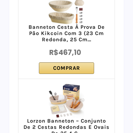
Banneton Cesta À Prova De
Pão Kikcoin Com 3 (23 Cm
Redonda, 25 Cm…
R$467,10
COMPRAR
Lorzon Banneton – Conjunto
De 2 Cestas Redondas E Ovais