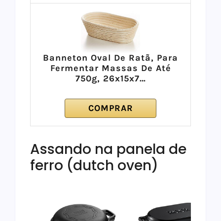
Banneton Oval De Ratã, Para
Fermentar Massas De Até
750g, 26x15x7…
COMPRAR
Assando na panela de
ferro (dutch oven)