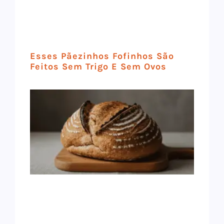
Esses Pãezinhos Fofinhos São
Feitos Sem Trigo E Sem Ovos