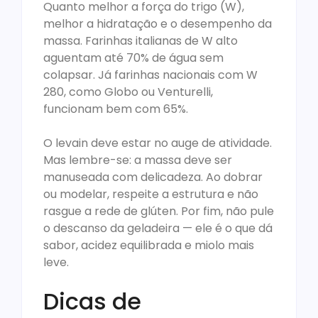
Quanto melhor a força do trigo (W),
melhor a hidratação e o desempenho da
massa. Farinhas italianas de W alto
aguentam até 70% de água sem
colapsar. Já farinhas nacionais com W
280, como Globo ou Venturelli,
funcionam bem com 65%.
O levain deve estar no auge de atividade.
Mas lembre-se: a massa deve ser
manuseada com delicadeza. Ao dobrar
ou modelar, respeite a estrutura e não
rasgue a rede de glúten. Por fim, não pule
o descanso da geladeira — ele é o que dá
sabor, acidez equilibrada e miolo mais
leve.
Dicas de