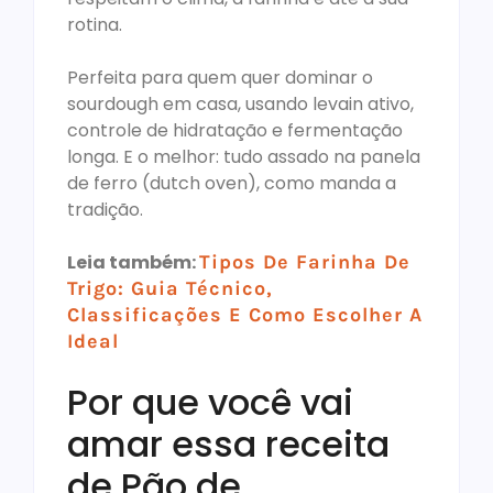
rotina.
Perfeita para quem quer dominar o
sourdough em casa, usando levain ativo,
controle de hidratação e fermentação
longa. E o melhor: tudo assado na panela
de ferro (dutch oven), como manda a
tradição.
Leia também:
Tipos De Farinha De
Trigo: Guia Técnico,
Classificações E Como Escolher A
Ideal
Por que você vai
amar essa receita
de Pão de