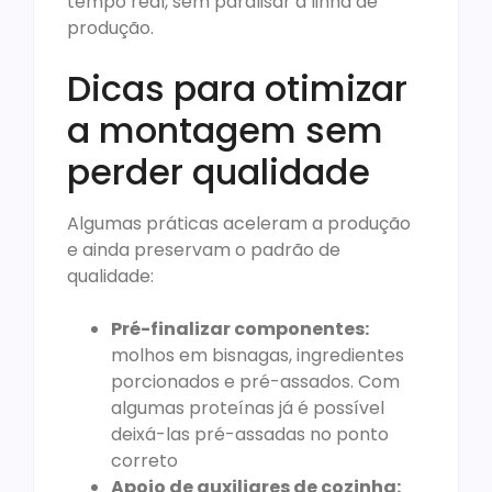
tempo real, sem paralisar a linha de
produção.
Dicas para otimizar
a montagem sem
perder qualidade
Algumas práticas aceleram a produção
e ainda preservam o padrão de
qualidade:
Pré-finalizar componentes:
molhos em bisnagas, ingredientes
porcionados e pré-assados. Com
algumas proteínas já é possível
deixá-las pré-assadas no ponto
correto
Apoio de auxiliares de cozinha: