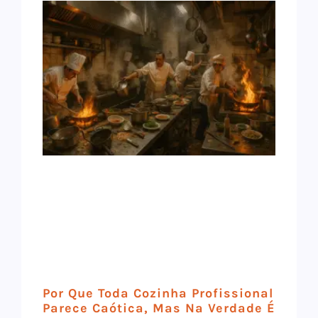
Por Que Toda Cozinha Profissional
Parece Caótica, Mas Na Verdade É