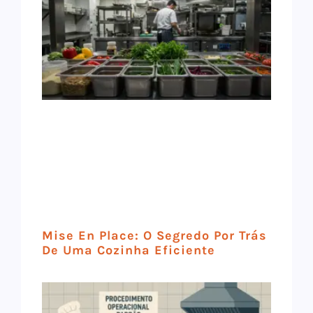
Mise En Place: O Segredo Por Trás
De Uma Cozinha Eficiente