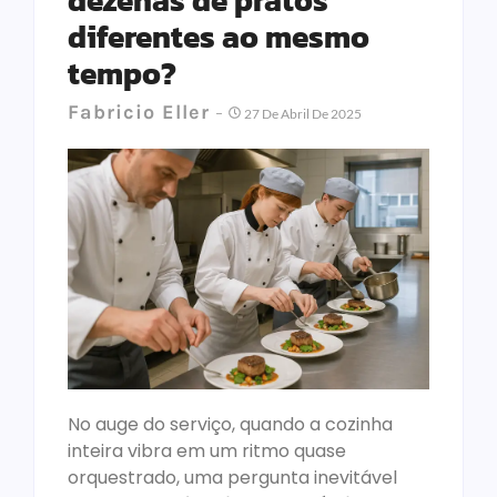
dezenas de pratos
diferentes ao mesmo
tempo?
Fabricio Eller
27 De Abril De 2025
No auge do serviço, quando a cozinha
inteira vibra em um ritmo quase
orquestrado, uma pergunta inevitável