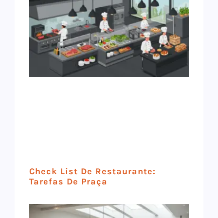
Check List De Restaurante:
Tarefas De Praça