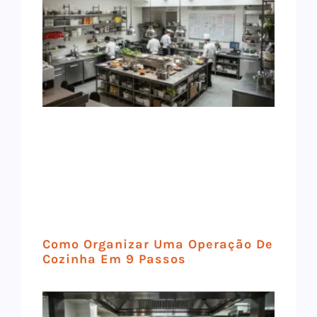
Como Organizar Uma Operação De
Cozinha Em 9 Passos